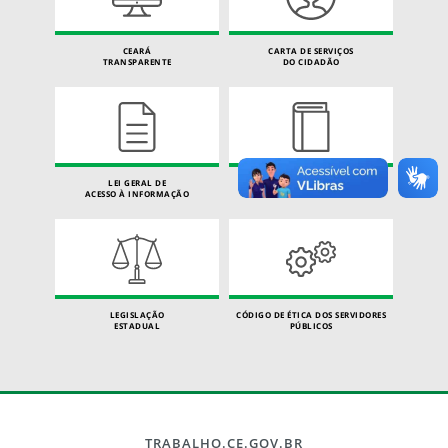
CEARÁ
CARTA DE SERVIÇOS
TRANSPARENTE
DO CIDADÃO
LEI GERAL DE
DIÁRIO
ACESSO À INFORMAÇÃO
OFICIAL
LEGISLAÇÃO
CÓDIGO DE ÉTICA DOS SERVIDORES
ESTADUAL
PÚBLICOS
TRABALHO.CE.GOV.BR