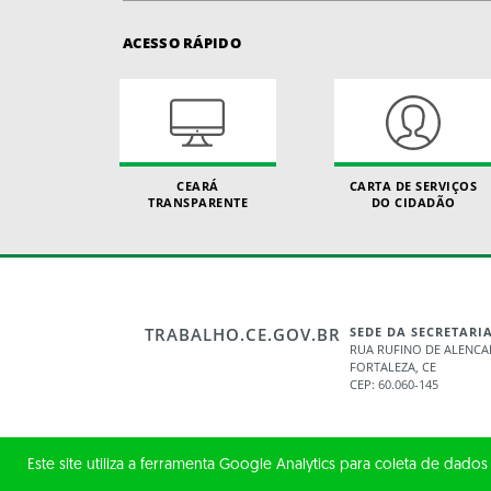
ACESSO RÁPIDO
CEARÁ
CARTA DE SERVIÇOS
TRANSPARENTE
DO CIDADÃO
TRABALHO.CE.GOV.BR
SEDE DA SECRETARI
RUA RUFINO DE ALENCAR
FORTALEZA, CE
CEP: 60.060-145
Este site utiliza a ferramenta Google Analytics para coleta de dados