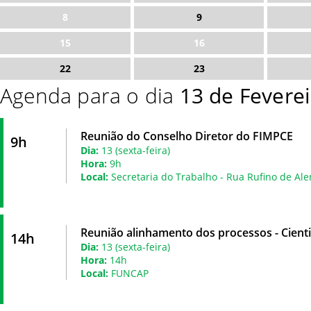
8
9
15
16
22
23
Agenda para o dia
13 de Fevere
Reunião do Conselho Diretor do FIMPCE
9h
Dia:
13 (sexta-feira)
Hora:
9h
Local:
Secretaria do Trabalho - Rua Rufino de Ale
Reunião alinhamento dos processos - Cienti
14h
Dia:
13 (sexta-feira)
Hora:
14h
Local:
FUNCAP