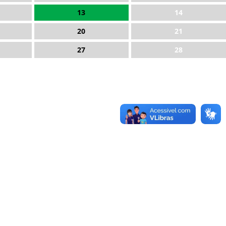
13
14
20
21
27
28