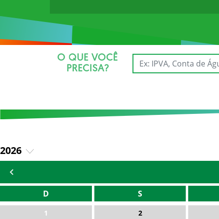
O QUE VOCÊ
PRECISA?
2026
2025
D
S
1
2