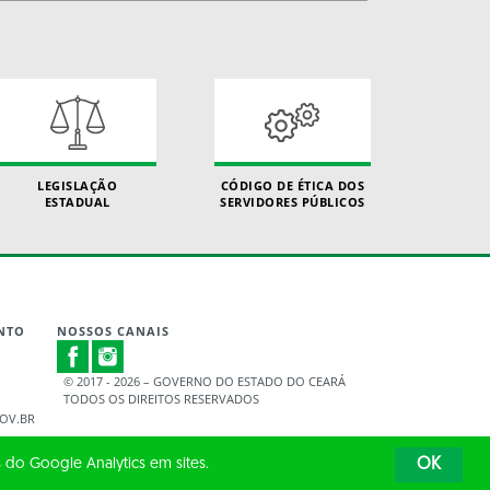
LEGISLAÇÃO
CÓDIGO DE ÉTICA DOS
ESTADUAL
SERVIDORES PÚBLICOS
NTO
NOSSOS CANAIS
© 2017 - 2026 – GOVERNO DO ESTADO DO CEARÁ
TODOS OS DIREITOS RESERVADOS
OV.BR
 do Google Analytics em sites.
OK