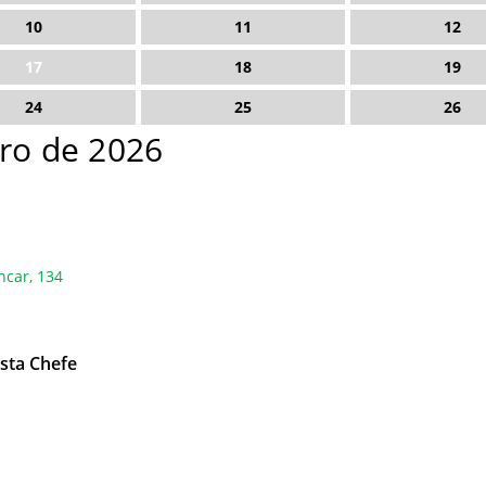
10
11
12
17
18
19
24
25
26
iro de 2026
ncar, 134
sta Chefe