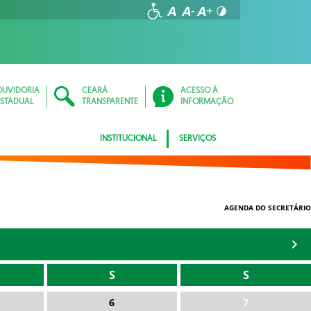
OUVIDORIA
CEARÁ
ACESSO À
ESTADUAL
TRANSPARENTE
INFORMAÇÃO
INSTITUCIONAL
SERVIÇOS
AGENDA DO SECRETÁRIO
S
S
6
7