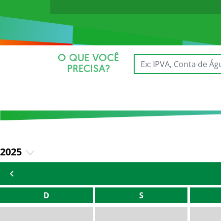
O QUE VOCÊ
PRECISA?
2025
2026
D
S