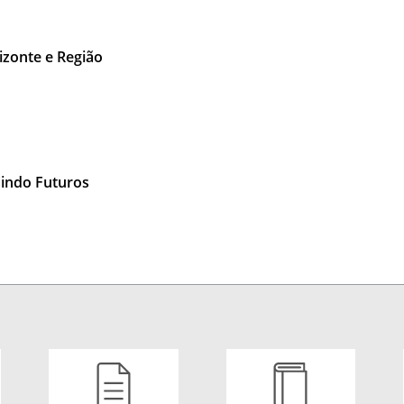
izonte e Região
uindo Futuros