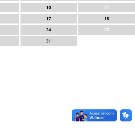
10
11
17
18
24
25
31