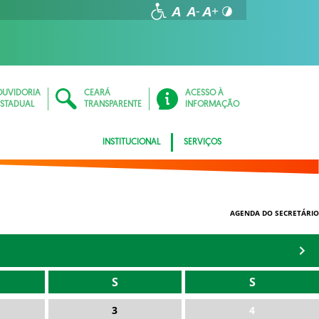
OUVIDORIA
CEARÁ
ACESSO À
ESTADUAL
TRANSPARENTE
INFORMAÇÃO
INSTITUCIONAL
SERVIÇOS
AGENDA DO SECRETÁRIO
S
S
3
4