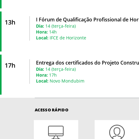
I Fórum de Qualificação Profissional de Hor
13h
Dia:
14 (terça-feira)
Hora:
14h
Local:
IFCE de Horizonte
Entrega dos certificados do Projeto Constr
17h
Dia:
14 (terça-feira)
Hora:
17h
Local:
Novo Mondubim
ACESSO RÁPIDO