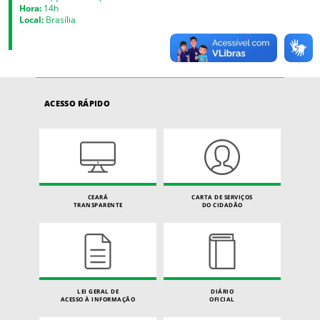
Hora:
14h
Local:
Brasília
ACESSO RÁPIDO
CEARÁ
CARTA DE SERVIÇOS
TRANSPARENTE
DO CIDADÃO
LEI GERAL DE
DIÁRIO
ACESSO À INFORMAÇÃO
OFICIAL