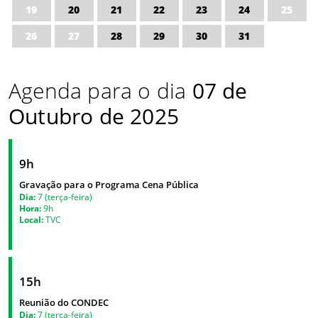
19
20
21
22
23
24
25
26
27
28
29
30
31
Agenda para o dia
07 de
Outubro de 2025
9h
Gravação para o Programa Cena Pública
Dia:
7 (terça-feira)
Hora:
9h
Local:
TVC
15h
Reunião do CONDEC
Dia:
7 (terça-feira)