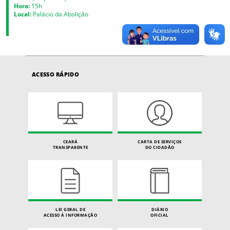
Hora:
15h
Local:
Palácio da Abolição
ACESSO RÁPIDO
CEARÁ
CARTA DE SERVIÇOS
TRANSPARENTE
DO CIDADÃO
LEI GERAL DE
DIÁRIO
ACESSO À INFORMAÇÃO
OFICIAL