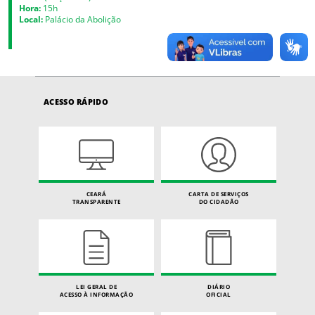
Hora:
15h
Local:
Palácio da Abolição
ACESSO RÁPIDO
CEARÁ
CARTA DE SERVIÇOS
TRANSPARENTE
DO CIDADÃO
LEI GERAL DE
DIÁRIO
ACESSO À INFORMAÇÃO
OFICIAL