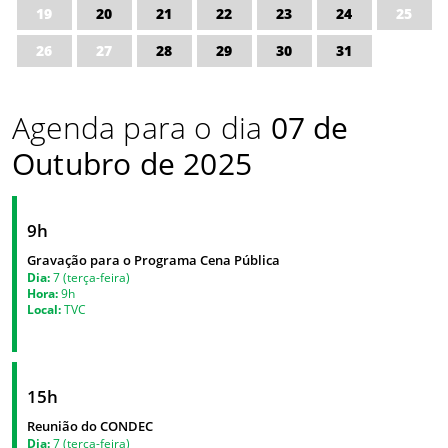
19
20
21
22
23
24
25
26
27
28
29
30
31
Agenda para o dia
07 de
Outubro de 2025
9h
Gravação para o Programa Cena Pública
Dia:
7 (terça-feira)
Hora:
9h
Local:
TVC
15h
Reunião do CONDEC
Dia:
7 (terça-feira)