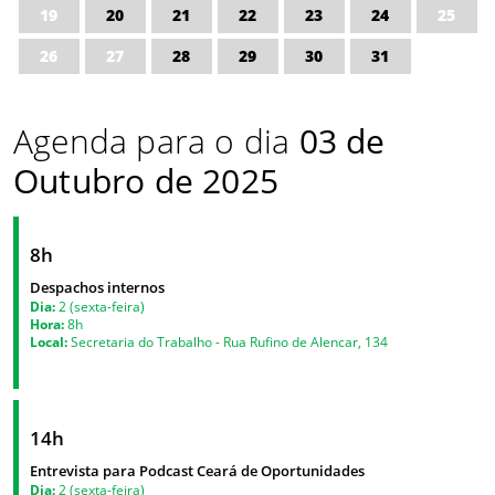
19
20
21
22
23
24
25
26
27
28
29
30
31
Agenda para o dia
03 de
Outubro de 2025
8h
Despachos internos
Dia:
2 (sexta-feira)
Hora:
8h
Local:
Secretaria do Trabalho - Rua Rufino de Alencar, 134
14h
Entrevista para Podcast Ceará de Oportunidades
Dia:
2 (sexta-feira)