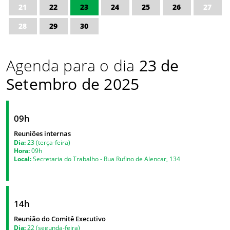
21
22
23
24
25
26
27
28
29
30
Agenda para o dia
23 de
Setembro de 2025
09h
Reuniões internas
Dia:
23 (terça-feira)
Hora:
09h
Local:
Secretaria do Trabalho - Rua Rufino de Alencar, 134
14h
Reunião do Comitê Executivo
Dia:
22 (segunda-feira)