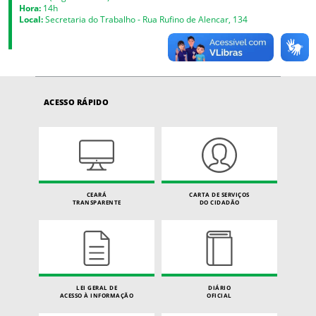
Hora:
14h
Local:
Secretaria do Trabalho - Rua Rufino de Alencar, 134
ACESSO RÁPIDO
CEARÁ
CARTA DE SERVIÇOS
TRANSPARENTE
DO CIDADÃO
LEI GERAL DE
DIÁRIO
ACESSO À INFORMAÇÃO
OFICIAL