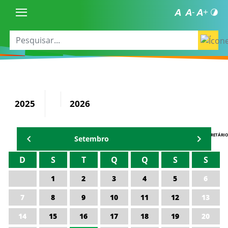
2025
2026
AGENDA DO SECRETÁRIO
Setembro
D
S
T
Q
Q
S
S
1
2
3
4
5
6
7
8
9
10
11
12
13
14
15
16
17
18
19
20