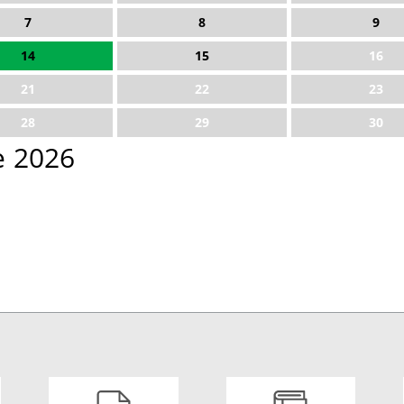
7
8
9
14
15
16
21
22
23
28
29
30
e 2026