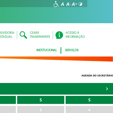
OUVIDORIA
CEARÁ
ACESSO À
ESTADUAL
TRANSPARENTE
INFORMAÇÃO
INSTITUCIONAL
SERVIÇOS
AGENDA DO SECRETÁRIO
S
S
3
4