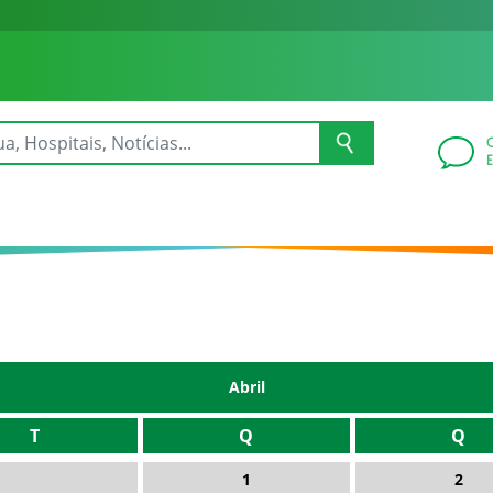
Abril
T
Q
Q
1
2