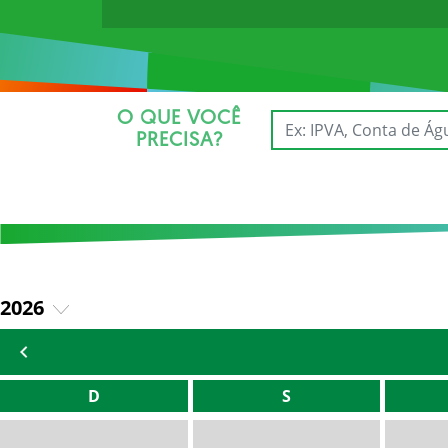
O QUE VOCÊ
PRECISA?
2026
2025
D
S