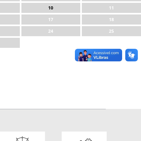
10
11
17
18
24
25