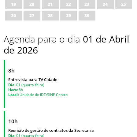
19
20
21
22
23
24
25
26
27
28
29
30
Agenda para o dia
01 de Abril
de 2026
8h
Entrevista para TV Cidade
Dia:
01 (quarta-feira)
Hora:
8h
Local:
Unidade do IDT/SINE Centro
10h
Reunião de gestão de contratos da Secretaria
Dia:
01 (quarta-feira)