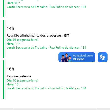
Hora:
09h
Local:
Secretaria do Trabalho - Rua Rufino de Alencar, 134
14h
Reunião alinhamento dos processos - IDT
Dia:
06 (segunda-feira)
Hora:
14h
Local:
Secretaria do Trabalho - Rua Rufino de Alencar, 134
16h
Reunião interna
Dia:
06 (segunda-feira)
Hora:
16h
Local:
Secretaria do Trabalho - Rua Rufino de Alencar, 134