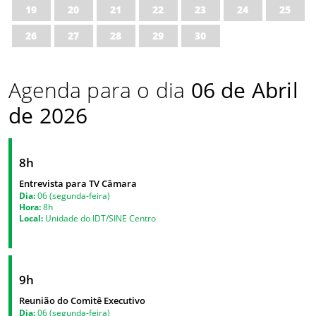
19
20
21
22
23
24
25
26
27
28
29
30
Agenda para o dia
06 de Abril
de 2026
8h
Entrevista para TV Câmara
Dia:
06 (segunda-feira)
Hora:
8h
Local:
Unidade do IDT/SINE Centro
9h
Reunião do Comitê Executivo
Dia:
06 (segunda-feira)