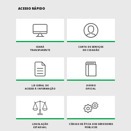
ACESSO RÁPIDO
CEARÁ
CARTA DE SERVIÇOS
TRANSPARENTE
DO CIDADÃO
LEI GERAL DE
DIÁRIO
ACESSO À INFORMAÇÃO
OFICIAL
LEGISLAÇÃO
CÓDIGO DE ÉTICA DOS SERVIDORES
ESTADUAL
PÚBLICOS