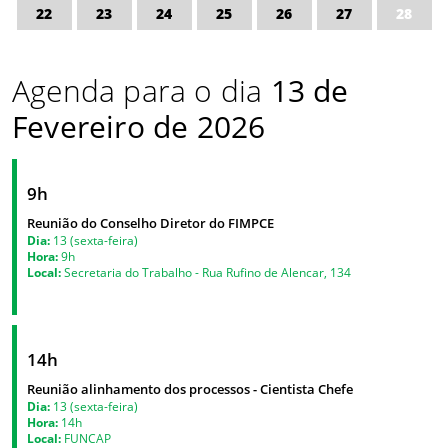
22
23
24
25
26
27
28
Agenda para o dia
13 de
Fevereiro de 2026
9h
Reunião do Conselho Diretor do FIMPCE
Dia:
13 (sexta-feira)
Hora:
9h
Local:
Secretaria do Trabalho - Rua Rufino de Alencar, 134
14h
Reunião alinhamento dos processos - Cientista Chefe
Dia:
13 (sexta-feira)
Hora:
14h
Local:
FUNCAP