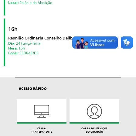
Local:
Palácio da Abolição
16h
Reunião Ordinária Conselho Deliberativo do SEBRAE
Dia:
24 (terça-feira)
Hora:
16h
Local:
SEBRAE/CE
ACESSO RÁPIDO
CEARÁ
CARTA DE SERVIÇOS
TRANSPARENTE
DO CIDADÃO