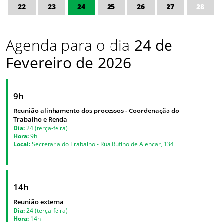
22
23
24
25
26
27
28
Agenda para o dia
24 de
Fevereiro de 2026
9h
Reunião alinhamento dos processos - Coordenação do
Trabalho e Renda
Dia:
24 (terça-feira)
Hora:
9h
Local:
Secretaria do Trabalho - Rua Rufino de Alencar, 134
14h
Reunião externa
Dia:
24 (terça-feira)
Hora:
14h