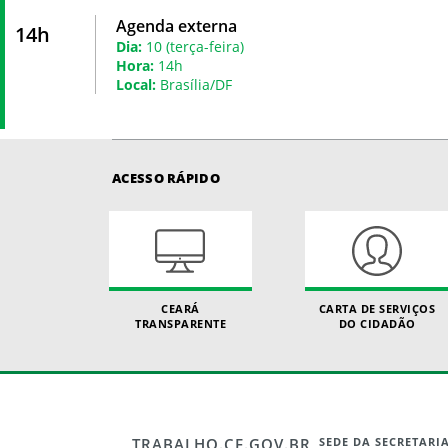
Agenda externa
14h
Dia:
10 (terça-feira)
Hora:
14h
Local:
Brasília/DF
ACESSO RÁPIDO
CEARÁ
CARTA DE SERVIÇOS
TRANSPARENTE
DO CIDADÃO
TRABALHO.CE.GOV.BR
SEDE DA SECRETARI