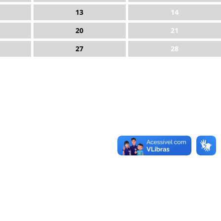
13
14
20
21
27
28