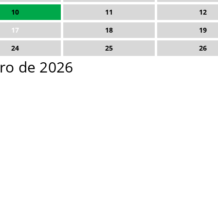
10
11
12
17
18
19
24
25
26
iro de 2026