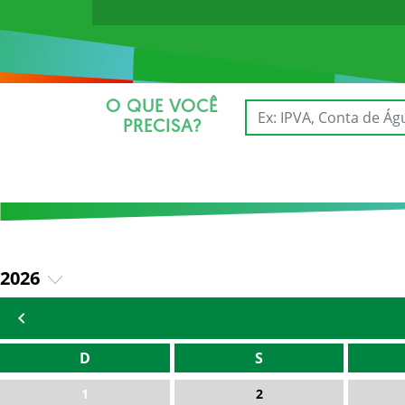
O QUE VOCÊ
PRECISA?
2026
2025
D
S
1
2