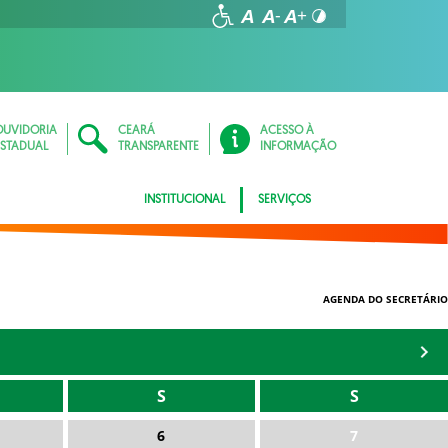
OUVIDORIA
CEARÁ
ACESSO À
ESTADUAL
TRANSPARENTE
INFORMAÇÃO
INSTITUCIONAL
SERVIÇOS
AGENDA DO SECRETÁRIO
S
S
6
7