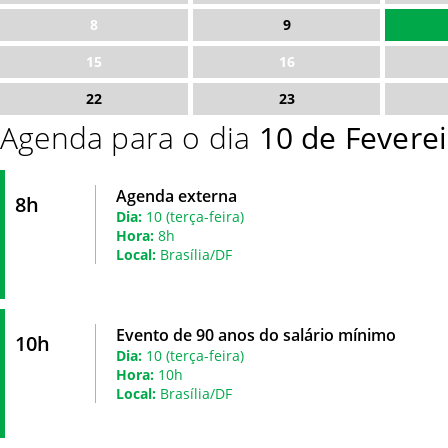
8
9
15
16
22
23
Agenda para o dia
10 de Fevere
Agenda externa
8h
Dia:
10 (terça-feira)
Hora:
8h
Local:
Brasília/DF
Evento de 90 anos do salário mínimo
10h
Dia:
10 (terça-feira)
Hora:
10h
Local:
Brasília/DF