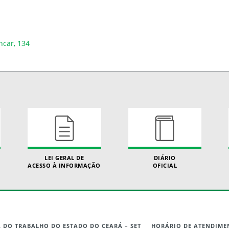
ncar, 134
LEI GERAL DE
DIÁRIO
ACESSO À INFORMAÇÃO
OFICIAL
A DO TRABALHO DO ESTADO DO CEARÁ – SET
HORÁRIO DE ATENDIME