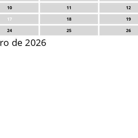
10
11
12
17
18
19
24
25
26
iro de 2026