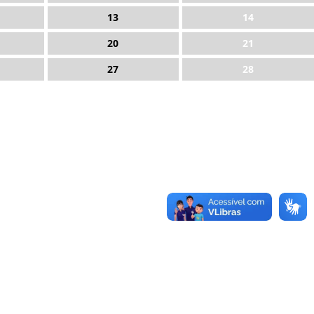
13
14
20
21
27
28