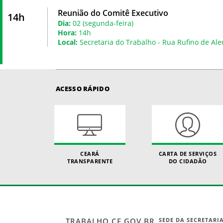
Reunião do Comitê Executivo
14h
Dia:
02 (segunda-feira)
Hora:
14h
Local:
Secretaria do Trabalho - Rua Rufino de Ale
ACESSO RÁPIDO
CEARÁ
CARTA DE SERVIÇOS
TRANSPARENTE
DO CIDADÃO
TRABALHO.CE.GOV.BR
SEDE DA SECRETARI