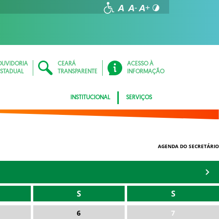
OUVIDORIA
CEARÁ
ACESSO À
ESTADUAL
TRANSPARENTE
INFORMAÇÃO
INSTITUCIONAL
SERVIÇOS
AGENDA DO SECRETÁRIO
S
S
6
7