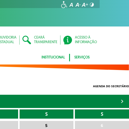
OUVIDORIA
CEARÁ
ACESSO À
ESTADUAL
TRANSPARENTE
INFORMAÇÃO
INSTITUCIONAL
SERVIÇOS
AGENDA DO SECRETÁRIO
S
S
5
6