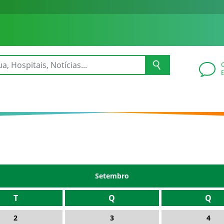
Setembro
T
Q
Q
2
3
4