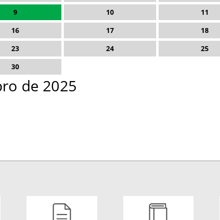
9
10
11
16
17
18
23
24
25
30
ro de 2025