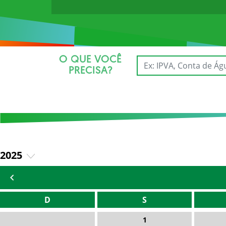
O QUE VOCÊ
PRECISA?
2025
2026
D
S
1