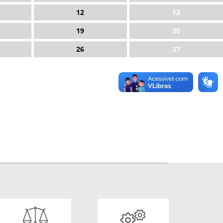
12
13
19
20
26
27