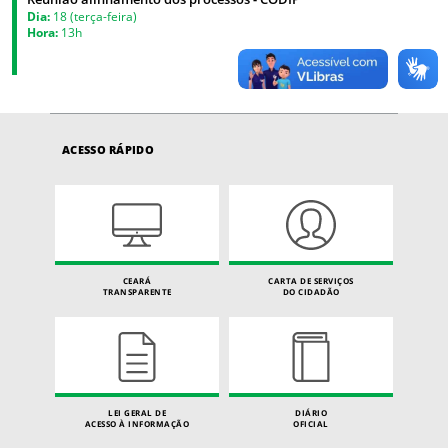
Dia:
18 (terça-feira)
Hora:
13h
ACESSO RÁPIDO
CEARÁ
CARTA DE SERVIÇOS
TRANSPARENTE
DO CIDADÃO
LEI GERAL DE
DIÁRIO
ACESSO À INFORMAÇÃO
OFICIAL