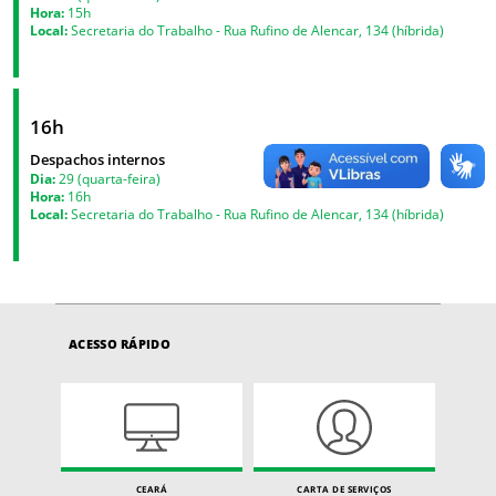
Hora:
15h
Local:
Secretaria do Trabalho - Rua Rufino de Alencar, 134 (híbrida)
16h
Despachos internos
Dia:
29 (quarta-feira)
Hora:
16h
Local:
Secretaria do Trabalho - Rua Rufino de Alencar, 134 (híbrida)
ACESSO RÁPIDO
CEARÁ
CARTA DE SERVIÇOS