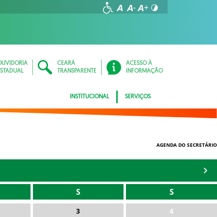
OUVIDORIA
CEARÁ
ACESSO À
ESTADUAL
TRANSPARENTE
INFORMAÇÃO
INSTITUCIONAL
SERVIÇOS
AGENDA DO SECRETÁRIO
S
S
3
4