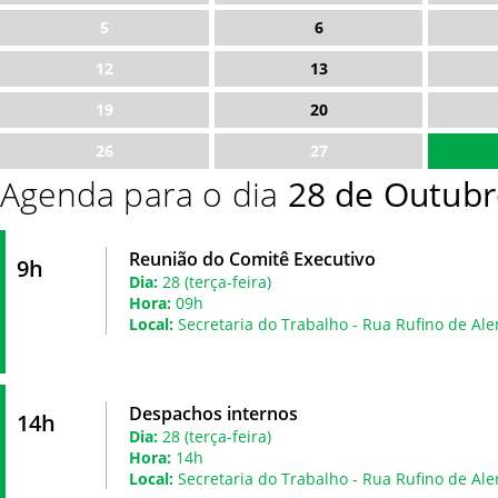
5
6
12
13
19
20
26
27
Agenda para o dia
28 de Outubr
Reunião do Comitê Executivo
9h
Dia:
28 (terça-feira)
Hora:
09h
Local:
Secretaria do Trabalho - Rua Rufino de Ale
Despachos internos
14h
Dia:
28 (terça-feira)
Hora:
14h
Local:
Secretaria do Trabalho - Rua Rufino de Ale