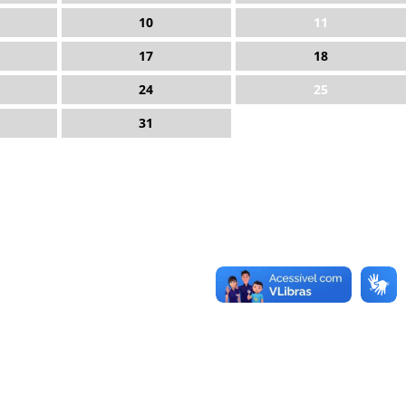
10
11
17
18
24
25
31