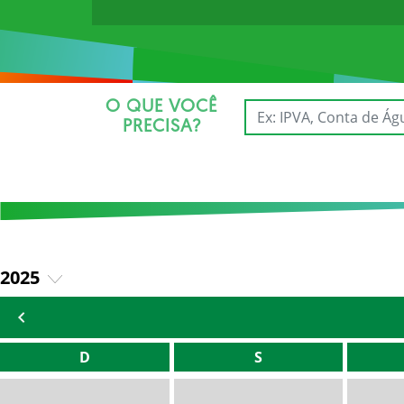
O QUE VOCÊ
PRECISA?
2025
2026
D
S