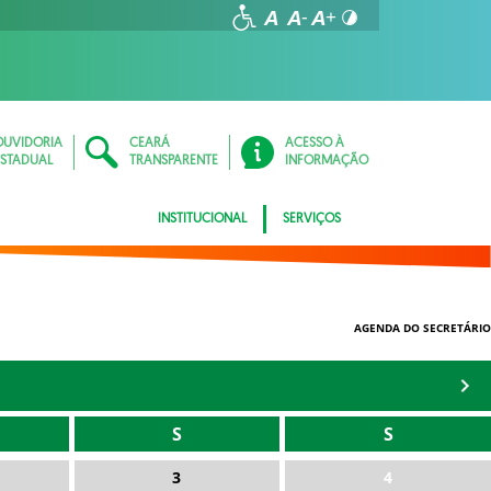
OUVIDORIA
CEARÁ
ACESSO À
ESTADUAL
TRANSPARENTE
INFORMAÇÃO
INSTITUCIONAL
SERVIÇOS
AGENDA DO SECRETÁRIO
S
S
3
4