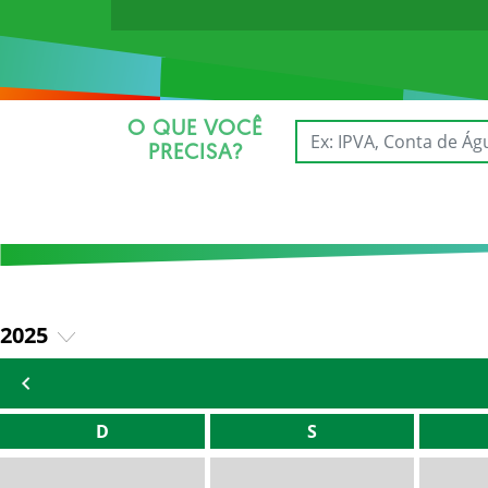
O QUE VOCÊ
PRECISA?
2025
2026
D
S