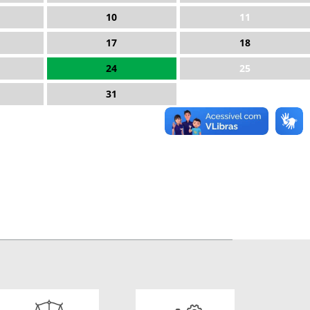
10
11
17
18
24
25
31