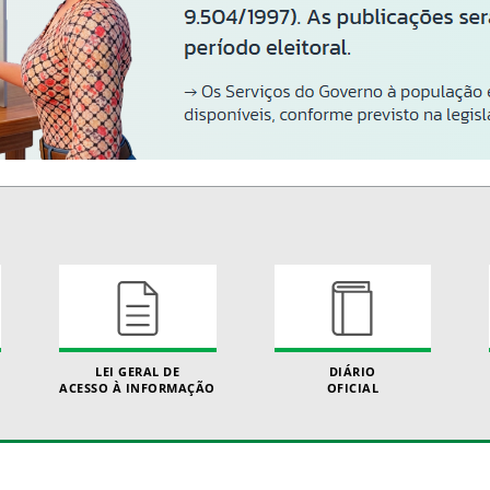
LEI GERAL DE
DIÁRIO
ACESSO À INFORMAÇÃO
OFICIAL