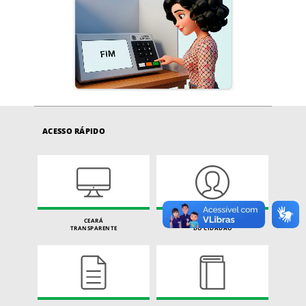
ACESSO RÁPIDO
CEARÁ
CARTA DE SERVIÇOS
TRANSPARENTE
DO CIDADÃO