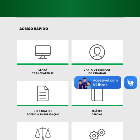
ACESSO RÁPIDO
CEARÁ
CARTA DE SERVIÇOS
TRANSPARENTE
DO CIDADÃO
LEI GERAL DE
DIÁRIO
ACESSO À INFORMAÇÃO
OFICIAL