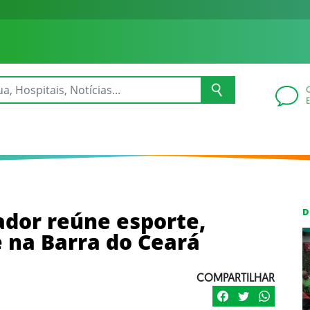
D
ador reúne esporte,
e na Barra do Ceará
COMPARTILHAR