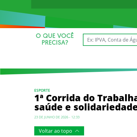
O QUE VOCÊ
PRECISA?
ESPORTE
1ª Corrida do Trabalh
saúde e solidariedad
23 DE JUNHO DE 2026 - 12:33
Voltar ao topo