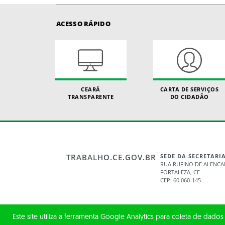
ACESSO RÁPIDO
CEARÁ
CARTA DE SERVIÇOS
TRANSPARENTE
DO CIDADÃO
TRABALHO.CE.GOV.BR
SEDE DA SECRETARI
RUA RUFINO DE ALENCAR
FORTALEZA, CE
CEP: 60.060-145
Este site utiliza a ferramenta Google Analytics para coleta de dados