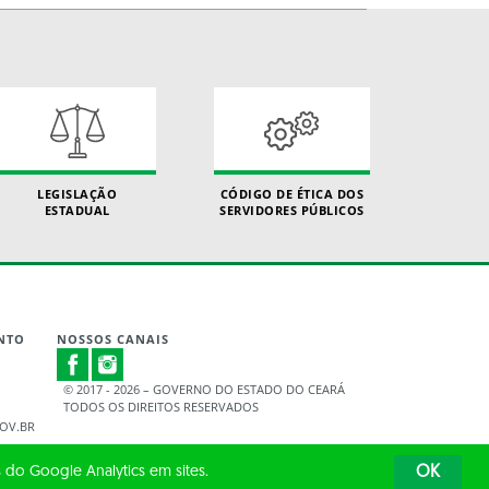
LEGISLAÇÃO
CÓDIGO DE ÉTICA DOS
ESTADUAL
SERVIDORES PÚBLICOS
NTO
NOSSOS CANAIS
© 2017 - 2026 – GOVERNO DO ESTADO DO CEARÁ
TODOS OS DIREITOS RESERVADOS
OV.BR
 do Google Analytics em sites.
OK