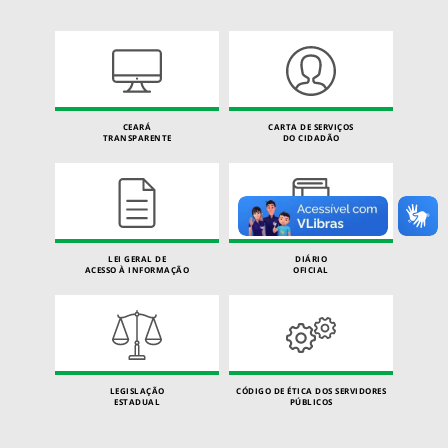
CEARÁ
CARTA DE SERVIÇOS
TRANSPARENTE
DO CIDADÃO
LEI GERAL DE
DIÁRIO
ACESSO À INFORMAÇÃO
OFICIAL
LEGISLAÇÃO
CÓDIGO DE ÉTICA DOS SERVIDORES
ESTADUAL
PÚBLICOS