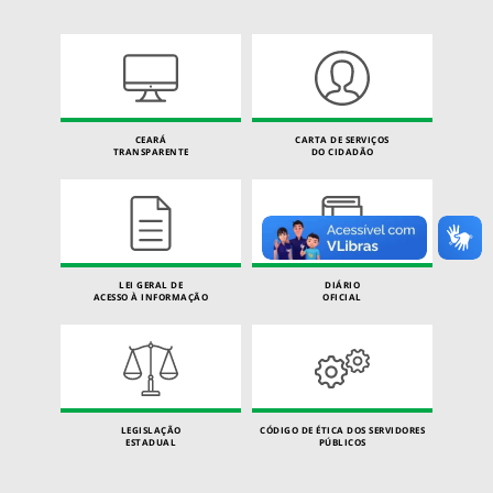
CEARÁ
CARTA DE SERVIÇOS
TRANSPARENTE
DO CIDADÃO
LEI GERAL DE
DIÁRIO
ACESSO À INFORMAÇÃO
OFICIAL
LEGISLAÇÃO
CÓDIGO DE ÉTICA DOS SERVIDORES
ESTADUAL
PÚBLICOS