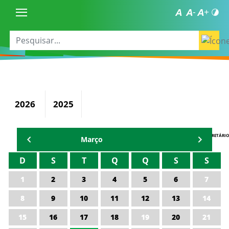
2026
2025
AGENDA DO SECRETÁRIO
Março
D
S
T
Q
Q
S
S
1
2
3
4
5
6
7
8
9
10
11
12
13
14
15
16
17
18
19
20
21