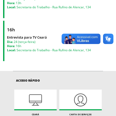
Hora:
13h
Local:
Secretaria do Trabalho - Rua Rufino de Alencar, 134
16h
Entrevista para TV Ceará
Dia:
24 (terça-feira)
Hora:
16h
Local:
Secretaria do Trabalho - Rua Rufino de Alencar, 134
ACESSO RÁPIDO
CEARÁ
CARTA DE SERVIÇOS