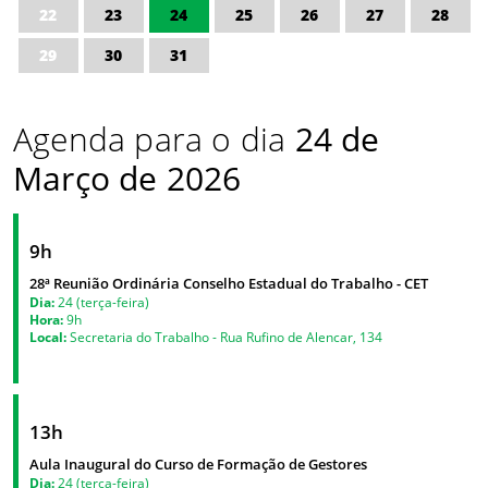
22
23
24
25
26
27
28
29
30
31
Agenda para o dia
24 de
Março de 2026
9h
28ª Reunião Ordinária Conselho Estadual do Trabalho - CET
Dia:
24 (terça-feira)
Hora:
9h
Local:
Secretaria do Trabalho - Rua Rufino de Alencar, 134
13h
Aula Inaugural do Curso de Formação de Gestores
Dia:
24 (terça-feira)