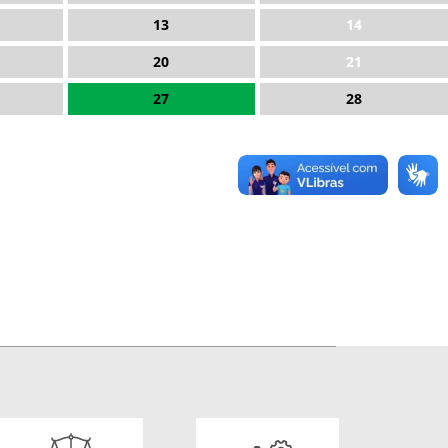
13
14
20
21
27
28