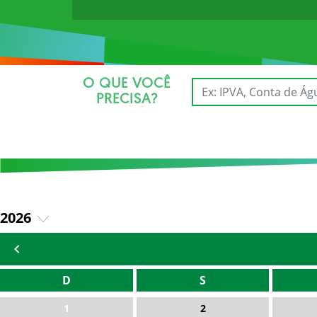
O QUE VOCÊ
PRECISA?
2026
2025
D
S
1
2