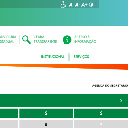
OUVIDORIA
CEARÁ
ACESSO À
ESTADUAL
TRANSPARENTE
INFORMAÇÃO
INSTITUCIONAL
SERVIÇOS
AGENDA DO SECRETÁRIO
S
S
6
7