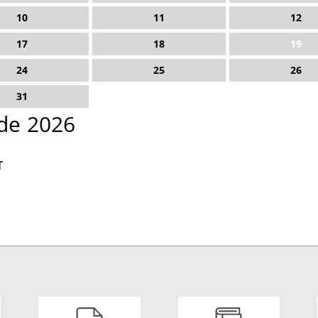
10
11
12
17
18
19
24
25
26
31
de 2026
T