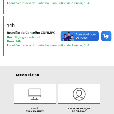
Local:
Secretaria do Trabalho - Rua Rufino de Alencar, 134
14h
Reunião do Conselho CDFIMPC
Dia:
30 (segunda-feira)
Hora:
14h
Local:
Secretaria do Trabalho - Rua Rufino de Alencar, 134
ACESSO RÁPIDO
CEARÁ
CARTA DE SERVIÇOS
TRANSPARENTE
DO CIDADÃO