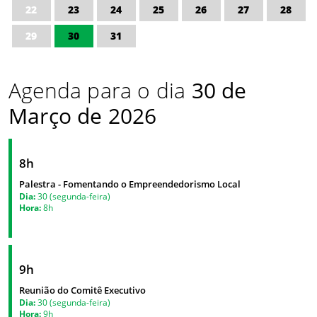
22
23
24
25
26
27
28
29
30
31
Agenda para o dia
30 de
Março de 2026
8h
Palestra - Fomentando o Empreendedorismo Local
Dia:
30 (segunda-feira)
Hora:
8h
9h
Reunião do Comitê Executivo
Dia:
30 (segunda-feira)
Hora:
9h