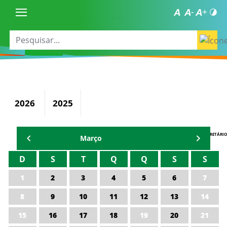
2026
2025
AGENDA DO SECRETÁRIO
Março
D
S
T
Q
Q
S
S
1
2
3
4
5
6
7
8
9
10
11
12
13
14
15
16
17
18
19
20
21