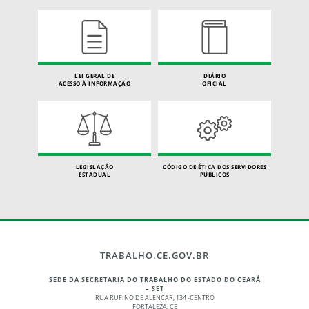
LEI GERAL DE
DIÁRIO
ACESSO À INFORMAÇÃO
OFICIAL
LEGISLAÇÃO
CÓDIGO DE ÉTICA DOS SERVIDORES
ESTADUAL
PÚBLICOS
TRABALHO.CE.GOV.BR
SEDE DA SECRETARIA DO TRABALHO DO ESTADO DO CEARÁ
– SET
RUA RUFINO DE ALENCAR, 134 -CENTRO
FORTALEZA, CE