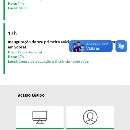
Hora:
14h
Local:
Alece
17h
Inauguração do seu primeiro Núcleo do programa Qualificar+
em Sobral
Dia:
31 (quarta-feira)
Hora:
17h
Local:
Centro de Educação à Distância - Sobral/CE
ACESSO RÁPIDO