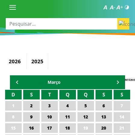
2026
2025
AGENDA DO SECRETÁRIO
Março
D
S
T
Q
Q
S
S
1
2
3
4
5
6
7
8
9
10
11
12
13
14
15
16
17
18
19
20
21