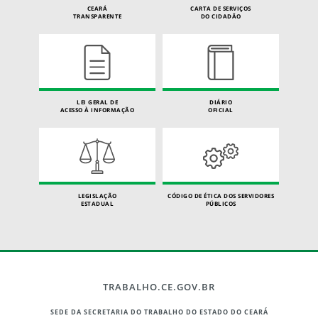
CEARÁ
CARTA DE SERVIÇOS
TRANSPARENTE
DO CIDADÃO
LEI GERAL DE
DIÁRIO
ACESSO À INFORMAÇÃO
OFICIAL
LEGISLAÇÃO
CÓDIGO DE ÉTICA DOS SERVIDORES
ESTADUAL
PÚBLICOS
TRABALHO.CE.GOV.BR
SEDE DA SECRETARIA DO TRABALHO DO ESTADO DO CEARÁ