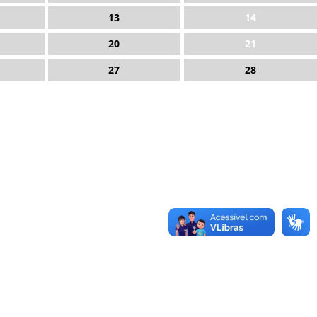
13
14
20
21
27
28