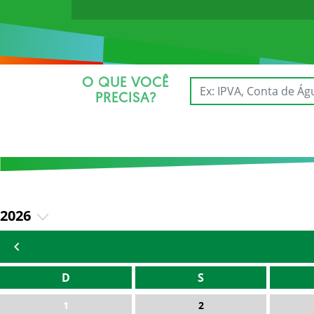
O QUE VOCÊ
PRECISA?
2026
2025
D
S
1
2