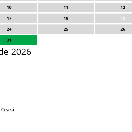
10
11
12
17
18
19
24
25
26
31
de 2026
o Ceará