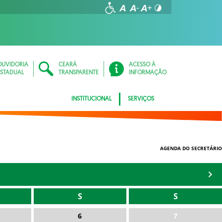
OUVIDORIA
CEARÁ
ACESSO À
ESTADUAL
TRANSPARENTE
INFORMAÇÃO
INSTITUCIONAL
SERVIÇOS
AGENDA DO SECRETÁRIO
S
S
6
7