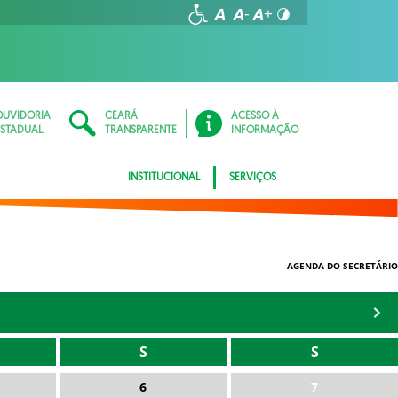
OUVIDORIA
CEARÁ
ACESSO À
ESTADUAL
TRANSPARENTE
INFORMAÇÃO
INSTITUCIONAL
SERVIÇOS
AGENDA DO SECRETÁRIO
S
S
6
7