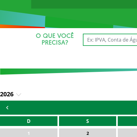
O QUE VOCÊ
PRECISA?
2026
2025
D
S
1
2