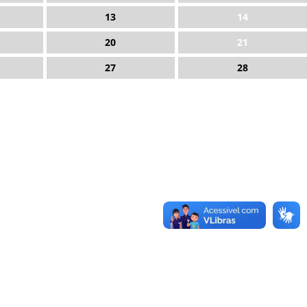
13
14
20
21
27
28