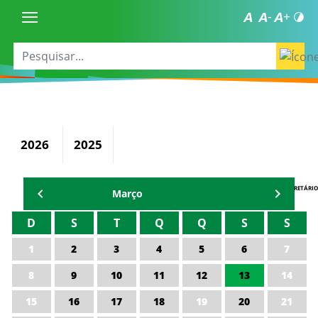
2026
2025
AGENDA DO SECRETÁRIO
Março
D
S
T
Q
Q
S
S
1
2
3
4
5
6
7
8
9
10
11
12
13
14
15
16
17
18
19
20
21