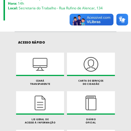
Hora:
14h
Local:
Secretaria do Trabalho - Rua Rufino de Alencar, 134
ACESSO RÁPIDO
CEARÁ
CARTA DE SERVIÇOS
TRANSPARENTE
DO CIDADÃO
LEI GERAL DE
DIÁRIO
ACESSO À INFORMAÇÃO
OFICIAL