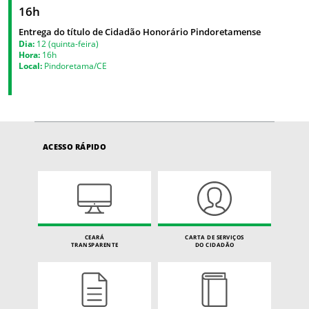
16h
Entrega do título de Cidadão Honorário Pindoretamense
Dia:
12 (quinta-feira)
Hora:
16h
Local:
Pindoretama/CE
ACESSO RÁPIDO
CEARÁ
CARTA DE SERVIÇOS
TRANSPARENTE
DO CIDADÃO