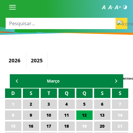
2026
2025
AGENDA DO SECRETÁRIO
Março
D
S
T
Q
Q
S
S
1
2
3
4
5
6
7
8
9
10
11
12
13
14
15
16
17
18
19
20
21