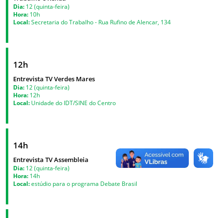
Dia:
12 (quinta-feira)
Hora:
10h
Local:
Secretaria do Trabalho - Rua Rufino de Alencar, 134
12h
Entrevista TV Verdes Mares
Dia:
12 (quinta-feira)
Hora:
12h
Local:
Unidade do IDT/SINE do Centro
14h
Entrevista TV Assembleia
Dia:
12 (quinta-feira)
Hora:
14h
Local:
estúdio para o programa Debate Brasil