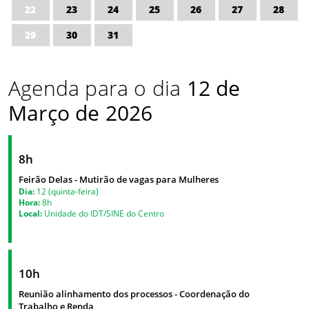
22
23
24
25
26
27
28
29
30
31
Agenda para o dia
12 de
Março de 2026
8h
Feirão Delas - Mutirão de vagas para Mulheres
Dia:
12 (quinta-feira)
Hora:
8h
Local:
Unidade do IDT/SINE do Centro
10h
Reunião alinhamento dos processos - Coordenação do
Trabalho e Renda