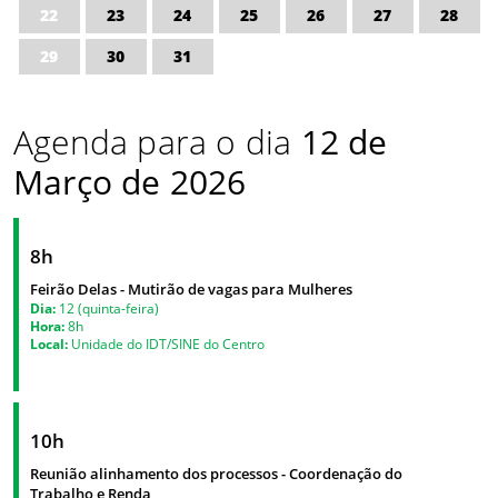
22
23
24
25
26
27
28
29
30
31
Agenda para o dia
12 de
Março de 2026
8h
Feirão Delas - Mutirão de vagas para Mulheres
Dia:
12 (quinta-feira)
Hora:
8h
Local:
Unidade do IDT/SINE do Centro
10h
Reunião alinhamento dos processos - Coordenação do
Trabalho e Renda