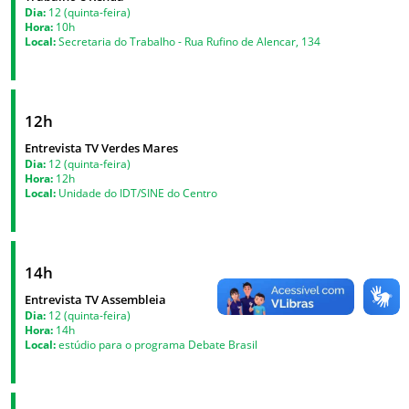
Dia:
12 (quinta-feira)
Hora:
10h
Local:
Secretaria do Trabalho - Rua Rufino de Alencar, 134
12h
Entrevista TV Verdes Mares
Dia:
12 (quinta-feira)
Hora:
12h
Local:
Unidade do IDT/SINE do Centro
14h
Entrevista TV Assembleia
Dia:
12 (quinta-feira)
Hora:
14h
Local:
estúdio para o programa Debate Brasil