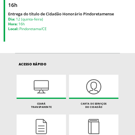
16h
Entrega do título de Cidadão Honorário Pindoretamense
Dia:
12 (quinta-feira)
Hora:
16h
Local:
Pindoretama/CE
ACESSO RÁPIDO
CEARÁ
CARTA DE SERVIÇOS
TRANSPARENTE
DO CIDADÃO