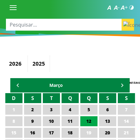
2026
2025
AGENDA DO SECRETÁRIO
Março
D
S
T
Q
Q
S
S
1
2
3
4
5
6
7
8
9
10
11
12
13
14
15
16
17
18
19
20
21