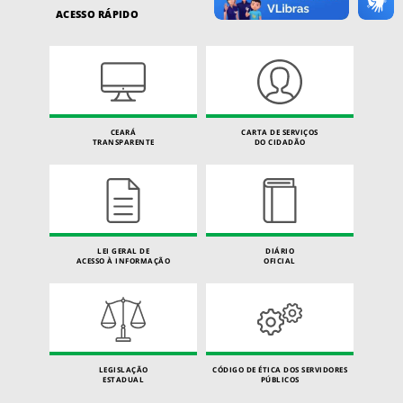
ACESSO RÁPIDO
CEARÁ
CARTA DE SERVIÇOS
TRANSPARENTE
DO CIDADÃO
LEI GERAL DE
DIÁRIO
ACESSO À INFORMAÇÃO
OFICIAL
LEGISLAÇÃO
CÓDIGO DE ÉTICA DOS SERVIDORES
ESTADUAL
PÚBLICOS