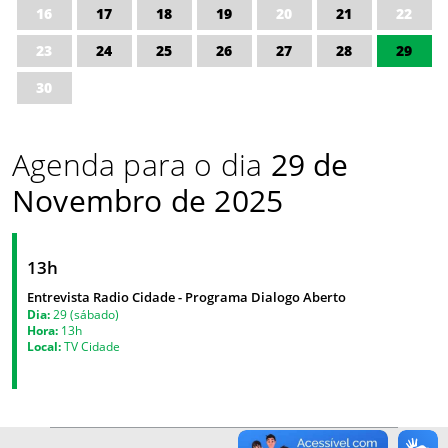
16
17
18
19
20
21
22
23
24
25
26
27
28
29
30
Agenda para o dia
29 de
Novembro de 2025
13h
Entrevista Radio Cidade - Programa Dialogo Aberto
Dia:
29 (sábado)
Hora:
13h
Local:
TV Cidade