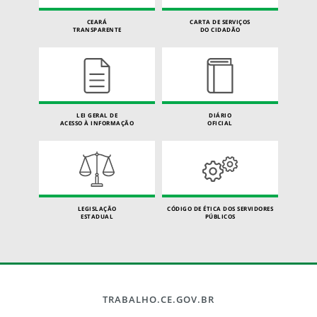
CEARÁ
CARTA DE SERVIÇOS
TRANSPARENTE
DO CIDADÃO
LEI GERAL DE
DIÁRIO
ACESSO À INFORMAÇÃO
OFICIAL
LEGISLAÇÃO
CÓDIGO DE ÉTICA DOS SERVIDORES
ESTADUAL
PÚBLICOS
TRABALHO.CE.GOV.BR