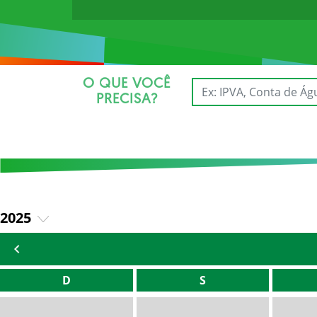
O QUE VOCÊ
PRECISA?
2025
2026
D
S