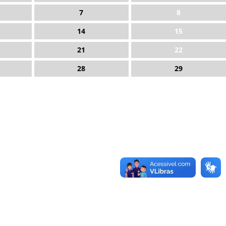
7
8
14
15
21
22
28
29