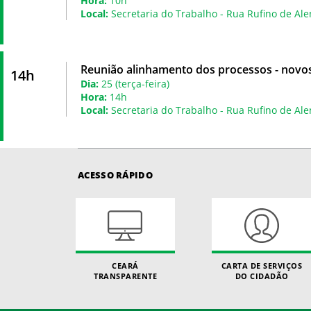
Hora:
10h
Local:
Secretaria do Trabalho - Rua Rufino de Ale
Reunião alinhamento dos processos - novos
14h
Dia:
25 (terça-feira)
Hora:
14h
Local:
Secretaria do Trabalho - Rua Rufino de Ale
ACESSO RÁPIDO
CEARÁ
CARTA DE SERVIÇOS
TRANSPARENTE
DO CIDADÃO