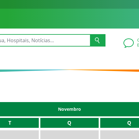
Novembro
T
Q
Q