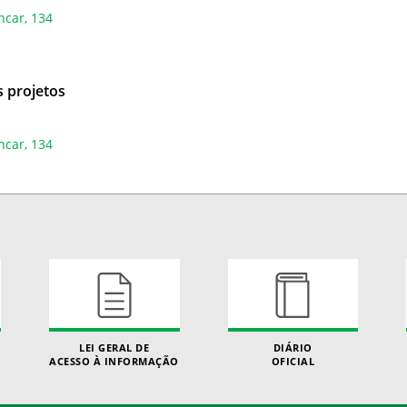
ncar, 134
 projetos
ncar, 134
LEI GERAL DE
DIÁRIO
ACESSO À INFORMAÇÃO
OFICIAL