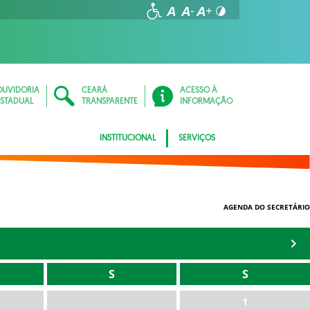
OUVIDORIA
CEARÁ
ACESSO À
ESTADUAL
TRANSPARENTE
INFORMAÇÃO
INSTITUCIONAL
SERVIÇOS
AGENDA DO SECRETÁRIO
S
S
1