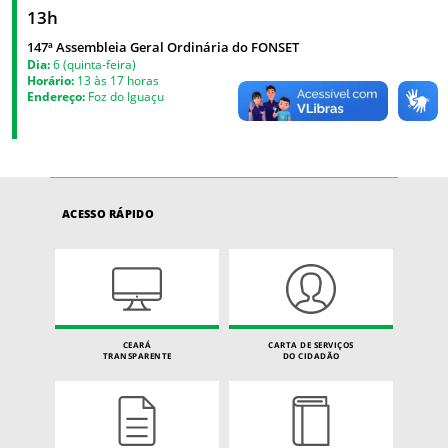
13h
147ª Assembleia Geral Ordinária do FONSET
Dia:
6 (quinta-feira)
Horário:
13 às 17 horas
Endereço:
Foz do Iguaçu
ACESSO RÁPIDO
CEARÁ
CARTA DE SERVIÇOS
TRANSPARENTE
DO CIDADÃO