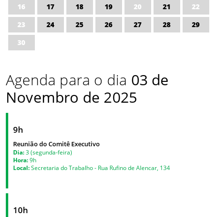
16
17
18
19
20
21
22
23
24
25
26
27
28
29
30
Agenda para o dia
03 de
Novembro de 2025
9h
Reunião do Comitê Executivo
Dia:
3 (segunda-feira)
Hora:
9h
Local:
Secretaria do Trabalho - Rua Rufino de Alencar, 134
10h