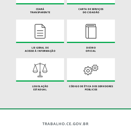
CEARÁ
CARTA DE SERVIÇOS
TRANSPARENTE
DO CIDADÃO
LEI GERAL DE
DIÁRIO
ACESSO À INFORMAÇÃO
OFICIAL
LEGISLAÇÃO
CÓDIGO DE ÉTICA DOS SERVIDORES
ESTADUAL
PÚBLICOS
TRABALHO.CE.GOV.BR