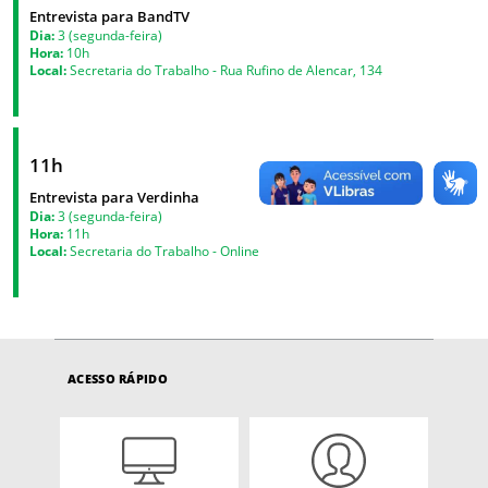
Entrevista para BandTV
Dia:
3 (segunda-feira)
Hora:
10h
Local:
Secretaria do Trabalho - Rua Rufino de Alencar, 134
11h
Entrevista para Verdinha
Dia:
3 (segunda-feira)
Hora:
11h
Local:
Secretaria do Trabalho - Online
ACESSO RÁPIDO