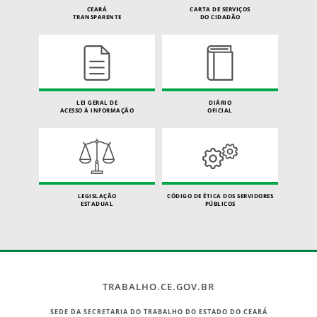
CEARÁ
CARTA DE SERVIÇOS
TRANSPARENTE
DO CIDADÃO
LEI GERAL DE
DIÁRIO
ACESSO À INFORMAÇÃO
OFICIAL
LEGISLAÇÃO
CÓDIGO DE ÉTICA DOS SERVIDORES
ESTADUAL
PÚBLICOS
TRABALHO.CE.GOV.BR
SEDE DA SECRETARIA DO TRABALHO DO ESTADO DO CEARÁ