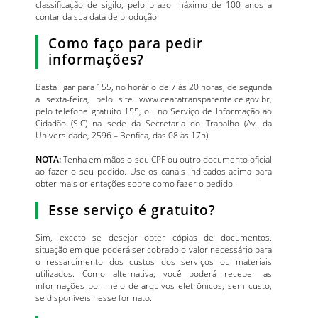
classificação de sigilo, pelo prazo máximo de 100 anos a
contar da sua data de produção.
Como faço para pedir
informações?
Basta ligar para 155, no horário de 7 às 20 horas, de segunda
a sexta-feira, pelo site www.cearatransparente.ce.gov.br,
pelo telefone gratuito 155, ou no Serviço de Informação ao
Cidadão (SIC) na sede da Secretaria do Trabalho (Av. da
Universidade, 2596 – Benfica, das 08 às 17h).
NOTA:
Tenha em mãos o seu CPF ou outro documento oficial
ao fazer o seu pedido. Use os canais indicados acima para
obter mais orientações sobre como fazer o pedido.
Esse serviço é gratuito?
Sim, exceto se desejar obter cópias de documentos,
situação em que poderá ser cobrado o valor necessário para
o ressarcimento dos custos dos serviços ou materiais
utilizados. Como alternativa, você poderá receber as
informações por meio de arquivos eletrônicos, sem custo,
se disponíveis nesse formato.