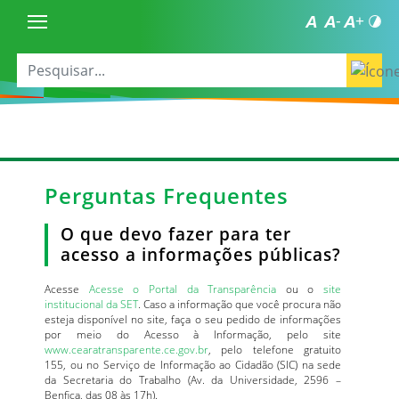
Perguntas Frequentes
O que devo fazer para ter
acesso a informações públicas?
Acesse
Acesse o Portal da Transparência
ou o
site
institucional da SET
. Caso a informação que você procura não
esteja disponível no site, faça o seu pedido de informações
por meio do Acesso à Informação, pelo site
www.cearatransparente.ce.gov.br
, pelo telefone gratuito
155, ou no Serviço de Informação ao Cidadão (SIC) na sede
da Secretaria do Trabalho (Av. da Universidade, 2596 –
Benfica, das 08 às 17h).